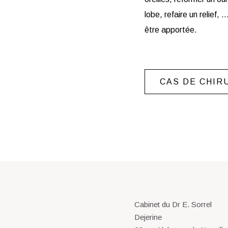
lobe, refaire un relief,
être apportée.
CAS DE CHIR
Cabinet du Dr E. Sorrel
Dejerine