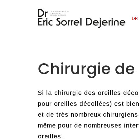
DR 
Chirurgie de l
Si la chirurgie des oreilles déco
pour oreilles décollées) est bi
et de très nombreux chirurgiens,
même pour de nombreuses interv
oreilles.