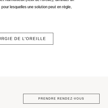
 … pour lesquelles une solution peut en règle,
URGIE DE L'OREILLE
PRENDRE RENDEZ-VOUS